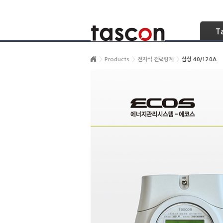
Skip Navigation
T
Products
전자식 전력량계
삼상 40/120A