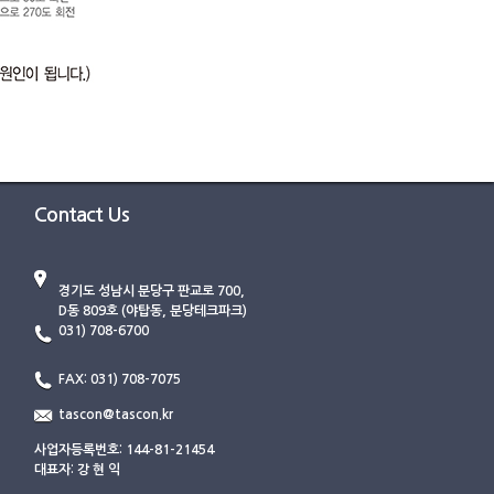
Contact Us
경기도 성남시 분당구 판교로 700,
D동 809호 (야탑동, 분당테크파크)
031) 708-6700
FAX: 031) 708-7075
tascon@tascon.kr
사업자등록번호: 144-81-21454
대표자: 강 현 익